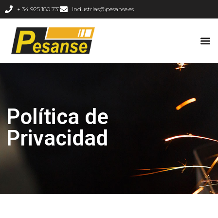
+ 34 925 180 731
industrias@pesanse.es
Política de
Privacidad